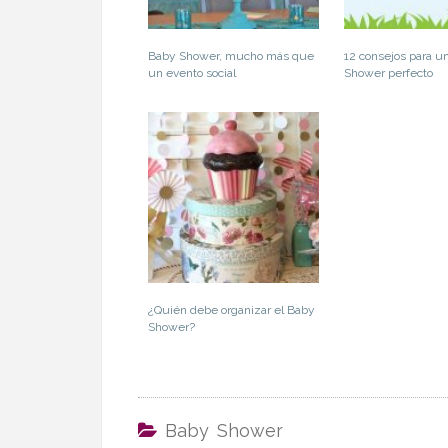
Baby Shower, mucho más que
12 consejos para u
un evento social
Shower perfecto
¿Quién debe organizar el Baby
Shower?
Baby Shower