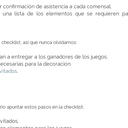
tar confirmación de asistencia a cada comensal.
ar una lista de los elementos que se requieren pa
a checklist, así que nunca olvidamos:
an a entregar a los ganadores de los juegos.
necesarias para la decoración.
nvitados
.
o apuntar estos pasos en la checklist:
vitados.