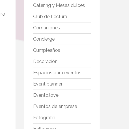
Catering y Mesas dulces
ra
Club de Lectura
Comuniones
Concierge
Cumpleaños
Decoración
Espacios para eventos
Event planner
Evento.love
Eventos de empresa
Fotografía
Halloween