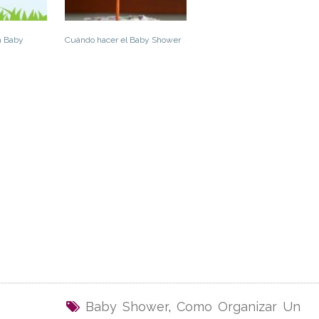
n Baby
Cuándo hacer el Baby Shower
Baby Shower
,
Como Organizar Un