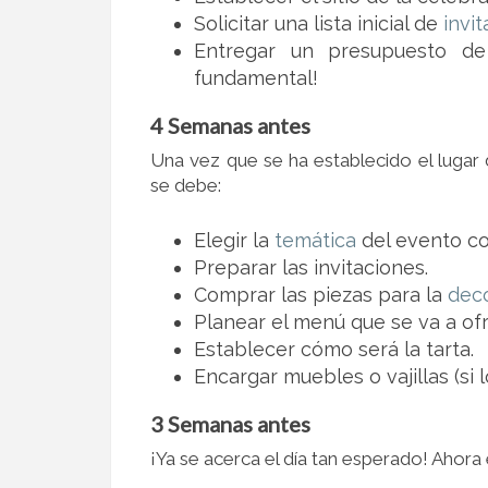
Solicitar una lista inicial de
invi
Entregar un presupuesto d
fundamental!
4 Semanas antes
Una vez que se ha establecido el lugar 
se debe:
Elegir la
temática
del evento co
Preparar las invitaciones.
Comprar las piezas para la
dec
Planear el menú que se va a ofr
Establecer cómo será la tarta.
Encargar muebles o vajillas (si l
3 Semanas antes
¡Ya se acerca el día tan esperado! Ahor