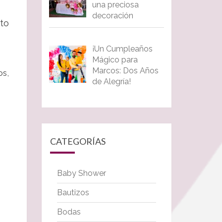
una preciosa
decoración
to
¡Un Cumpleaños
Mágico para
Marcos: Dos Años
os,
de Alegría!
CATEGORÍAS
Baby Shower
Bautizos
Bodas