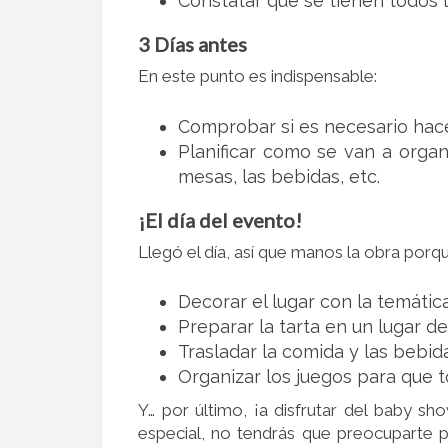
Constatar que se tienen todos 
3 Días antes
En este punto es indispensable:
Comprobar si es necesario hacer
Planificar como se van a organ
mesas, las bebidas, etc.
¡El día del evento!
Llegó el día, así que manos la obra porq
Decorar el lugar con la temática
Preparar la tarta en un lugar de
Trasladar la comida y las bebid
Organizar los juegos para que to
Y… por último, ¡a disfrutar del baby s
especial,
no tendrás que preocuparte p