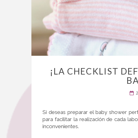
¡LA CHECKLIST DE
B
Si deseas preparar el baby shower perfe
para facilitar la realización de cada l
inconvenientes.