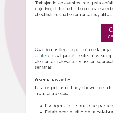
Trabajando en eventos, me gusta enfati
objetivo, el de una boda o un día especia
checklist. Es una herramienta muy útil pa
C
c
Cuando nos llega la petición de la orga
bautizo
, ¡cualquiera!) realizamos sie
elementos relevantes y no tan sobresali
semanas.
6 semanas antes
Para organizar un baby shower de altu
inicial, entre ellas:
Escoger al personal que particip
Establecer el sitio de la celebra