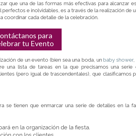
zar que una de las formas más efectivas para alcanzar e
l perfectos e inolvidables, es a través de la realización de 
ra coordinar cada detalle de la celebración.
ontáctanos para
elebrar tu Evento
nización de un evento (bien sea una boda, un
baby shower
,
mpre una lista de tareas en la que precisamos una serie
entes (pero igual de trascendentales), que clasificamos 
ra se tienen que enmarcar una serie de detalles en la f
ará en la organización de la fiesta.
ción con los clientes.