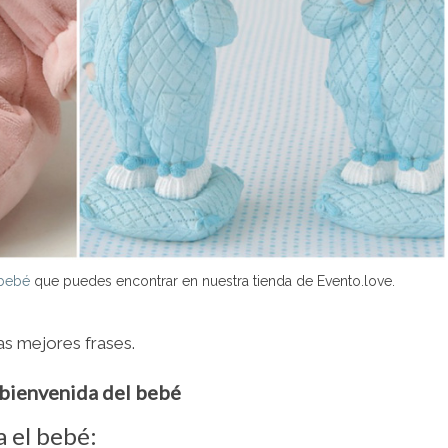
 bebé
que puedes encontrar en nuestra tienda de Evento.love.
las mejores frases.
 bienvenida del bebé
a el bebé: