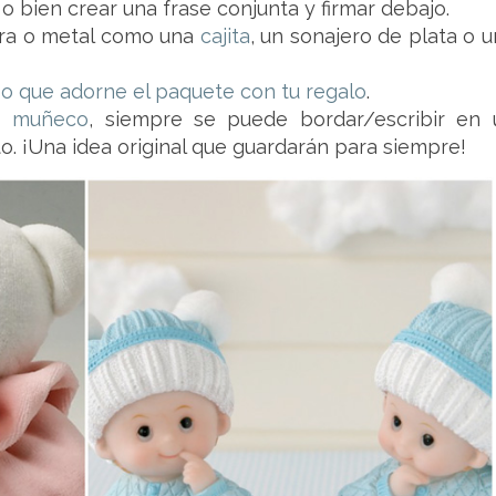
o bien crear una frase conjunta y firmar debajo.
ra o metal como una
cajita
, un sonajero de plata o 
o que adorne el paquete con tu regalo
.
o muñeco
, siempre se puede bordar/escribir en 
to. ¡Una idea original que guardarán para siempre!