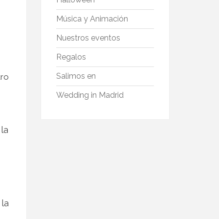
Música y Animación
Nuestros eventos
Regalos
Salimos en
tro
Wedding in Madrid
la
la