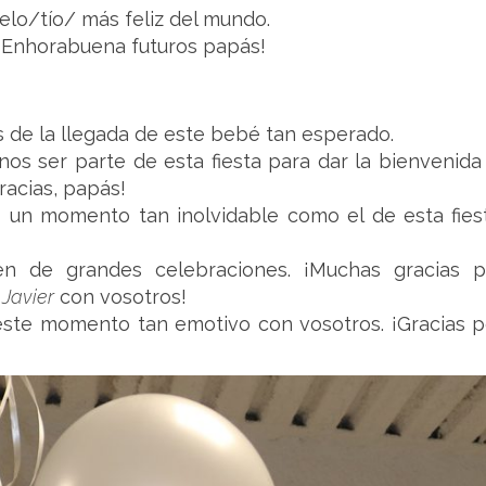
elo/tío/ más feliz del mundo.
. ¡Enhorabuena futuros papás!
s de la llegada de este bebé tan esperado.
os ser parte de esta fiesta para dar la bienvenida 
racias, papás!
 un momento tan inolvidable como el de esta fiest
ren de grandes celebraciones. ¡Muchas gracias p
e
Javier
con vosotros!
este momento tan emotivo con vosotros. ¡Gracias p