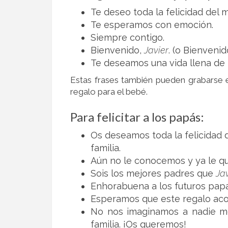
Te deseo toda la felicidad del
Te esperamos con emoción.
Siempre contigo.
Bienvenido,
Javier
. (o Bienvenido
Te deseamos una vida llena de f
Estas frases también pueden grabarse e
regalo para el bebé.
Para felicitar a los papás:
Os deseamos toda la felicidad 
familia.
Aún no le conocemos y ya le qu
Sois los mejores padres que
Jav
Enhorabuena a los futuros pap
Esperamos que este regalo a
No nos imaginamos a nadie me
familia. ¡Os queremos!