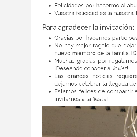
Felicidades por hacerme el abu
Vuestra felicidad es la nuestra
Para agradecer la invitación:
Gracias por hacernos partícipe
No hay mejor regalo que dejarn
nuevo miembro de la familia. ¡G
Muchas gracias por regalarnos
¡Deseando conocer a
Javier
!
Las grandes noticias requie
dejarnos celebrar la llegada d
Estamos felices de compartir 
invitarnos a la fiesta!