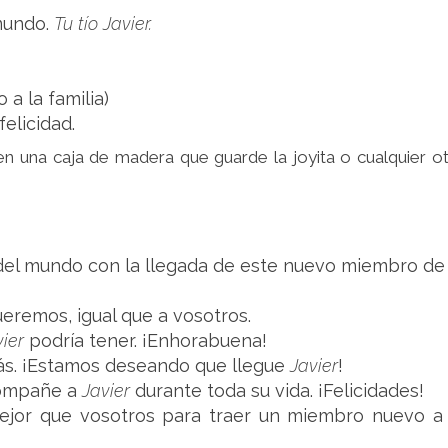
 mundo.
Tu tío Javier.
 a la familia)
elicidad.
n una caja de madera que guarde la joyita o cualquier o
del mundo con la llegada de este nuevo miembro de 
eremos, igual que a vosotros.
ier
podría tener. ¡Enhorabuena!
ás. ¡Estamos deseando que llegue
Javier
!
compañe a
Javier
durante toda su vida. ¡Felicidades!
jor que vosotros para traer un miembro nuevo a 