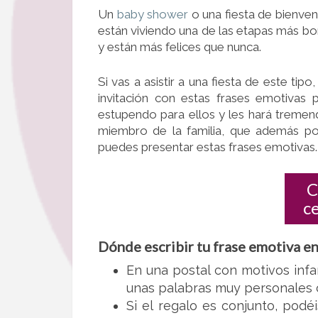
Un
baby shower
o una fiesta de bienven
están viviendo una de las etapas más b
y están más felices que nunca.
Si vas a asistir a una fiesta de este ti
invitación con estas frases emotivas 
estupendo para ellos y les hará treme
miembro de la familia, que además p
puedes presentar estas frases emotivas.
C
c
Dónde escribir tu frase emotiva en
En una postal con motivos infa
unas palabras muy personales c
Si el regalo es conjunto, pod