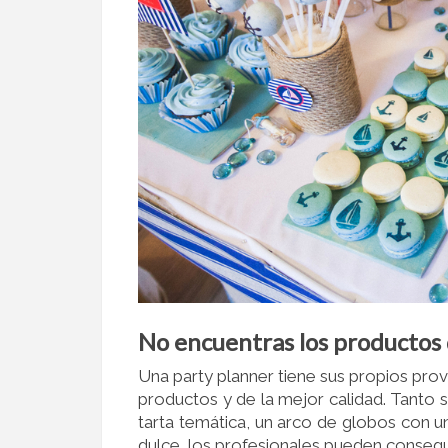
No encuentras los productos 
Una party planner tiene sus propios pro
productos y de la mejor calidad. Tanto s
tarta temática, un arco de globos con 
dulce, los profesionales pueden conseg