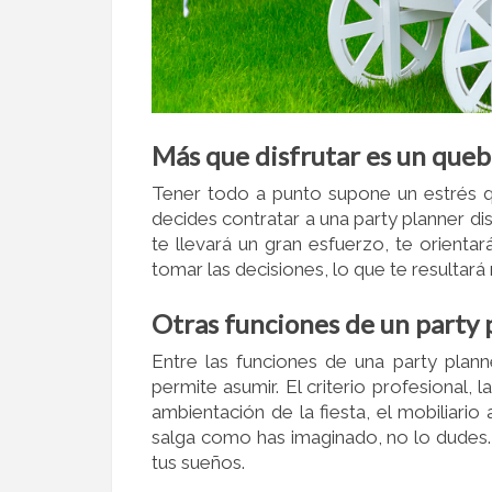
Más que disfrutar es un que
Tener todo a punto supone un estrés qu
decides contratar a una party planner dis
te llevará un gran esfuerzo, te orient
tomar las decisiones, lo que te resultará 
Otras funciones de un party 
Entre las funciones de una party plan
permite asumir. El criterio profesional,
ambientación de la fiesta, el mobiliari
salga como has imaginado, no lo dudes. 
tus sueños.