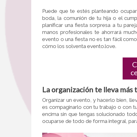
Puede que te estés planteando ocupar
boda, la comunión de tu hija o el cum
planificar una fiesta sorpresa a tu par
manos profesionales te ahorrará much
evento o una fiesta no es tan fácil co
cómo los solventa evento.love.
C
c
La organización te lleva más
Organizar un evento, y hacerlo bien, ll
es compaginarlo con tu trabajo o con t
encima sin que tengas solucionado todos
ocuparse de todo de forma integral, para