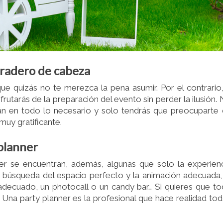
bradero de cabeza
e quizás no te merezca la pena asumir. Por el contrario,
frutarás de la preparación del evento sin perder la ilusión.
arán en todo lo necesario y solo tendrás que preocuparte
muy gratificante.
planner
ner se encuentran, además, algunas que solo la experien
 la búsqueda del espacio perfecto y la animación adecuada,
o adecuado, un photocall o un candy bar… Si quieres que t
Una party planner es la profesional que hace realidad to