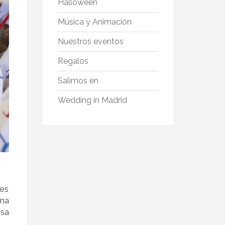
Halloween
Música y Animación
Nuestros eventos
Regalos
Salimos en
Wedding in Madrid
res
una
esa