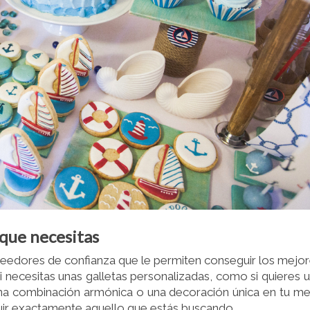
que necesitas
veedores de confianza que le permiten conseguir los mejo
i necesitas unas galletas personalizadas, como si quieres 
una combinación armónica o una decoración única en tu m
uir exactamente aquello que estás buscando.