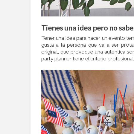
Tienes una idea pero no sabe
Tener una idea para hacer un evento tem
gusta a la persona que va a ser prota
original, que provoque una auténtica so
party planner tiene el criterio profesion