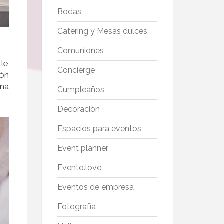
Bodas
Catering y Mesas dulces
Comuniones
 le
Concierge
ión
Una
Cumpleaños
Decoración
Espacios para eventos
Event planner
Evento.love
Eventos de empresa
Fotografía