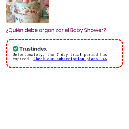
¿Quién debe organizar el Baby Shower?