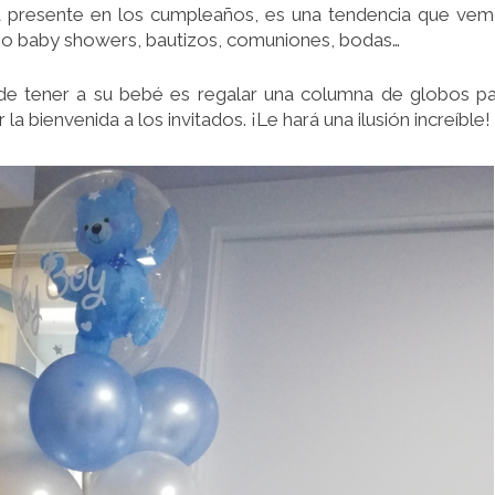
 presente en los cumpleaños, es una tendencia que ve
o baby showers, bautizos, comuniones, bodas…
de tener a su bebé es regalar una columna de globos p
 la bienvenida a los invitados. ¡Le hará una ilusión increíble!