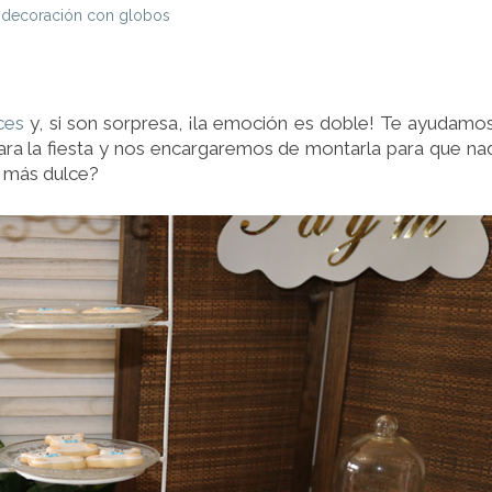
decoración con globos
ces
y, si son sorpresa, ¡la emoción es doble! Te ayudamo
ara la fiesta y nos encargaremos de montarla para que na
o más dulce?