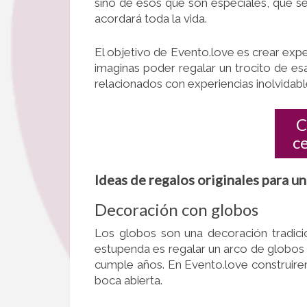
sino de esos que son especiales, que s
acordará toda la vida.
El objetivo de Evento.love es crear exper
imaginas poder regalar un trocito de es
relacionados con experiencias inolvidabl
C
c
Ideas de regalos originales para u
Decoración con globos
Los globos son una decoración tradicio
estupenda es regalar un arco de globos 
cumple años. En Evento.love construir
boca abierta.