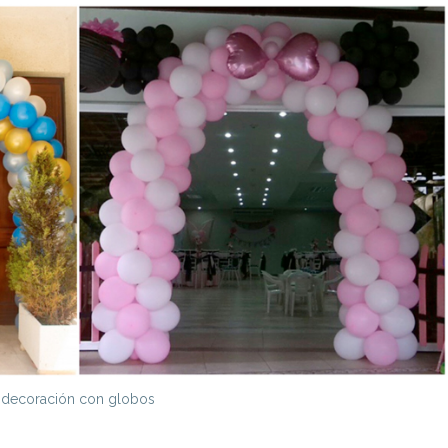
decoración con globos