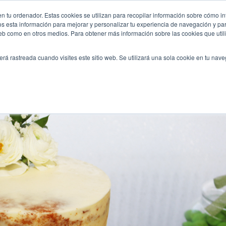
y-muy-especiales/
n tu ordenador. Estas cookies se utilizan para recopilar información sobre cómo in
INICIO
QUIÉNES SOMOS
TE OFRECEMOS
os esta información para mejorar y personalizar tu experiencia de navegación y para
 web como en otros medios. Para obtener más información sobre las cookies que uti
erá rastreada cuando visites este sitio web. Se utilizará una sola cookie en tu nav
 y muy especiales