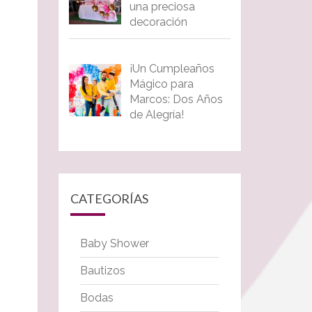
una preciosa
decoración
¡Un Cumpleaños
Mágico para
Marcos: Dos Años
de Alegría!
CATEGORÍAS
Baby Shower
Bautizos
Bodas