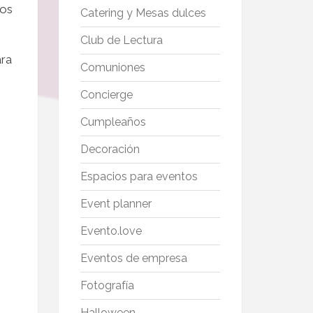
mos
Catering y Mesas dulces
Club de Lectura
ara
Comuniones
Concierge
Cumpleaños
Decoración
Espacios para eventos
Event planner
Evento.love
Eventos de empresa
Fotografía
Halloween