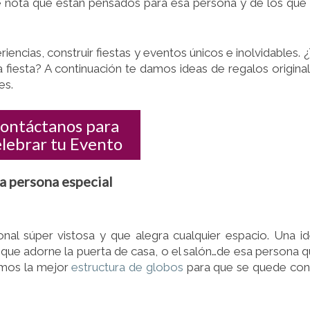
e nota que están pensados para esa persona y de los que
ESPECIALES
iencias, construir fiestas y eventos únicos e inolvidables. 
a fiesta? A continuación te damos ideas de regalos origina
es.
ontáctanos para
elebrar tu Evento
na persona especial
nal súper vistosa y que alegra cualquier espacio. Una i
que adorne la puerta de casa, o el salón…de esa persona 
emos la mejor
estructura de globos
para que se quede con