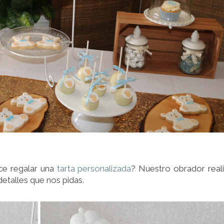
ce regalar una
tarta personalizada
? Nuestro obrador real
detalles que nos pidas.