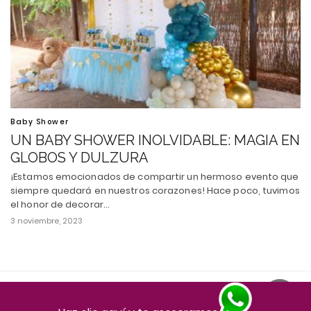
Baby Shower
UN BABY SHOWER INOLVIDABLE: MAGIA EN
GLOBOS Y DULZURA
¡Estamos emocionados de compartir un hermoso evento que
siempre quedará en nuestros corazones! Hace poco, tuvimos
el honor de decorar…
3 noviembre, 2023
Todos los derechos reservados
Ver versión escritorio