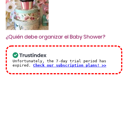
¿Quién debe organizar el Baby Shower?