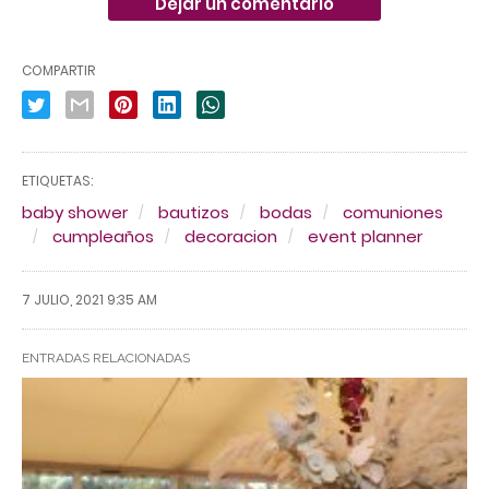
Dejar un comentario
COMPARTIR
ETIQUETAS:
baby shower
bautizos
bodas
comuniones
cumpleaños
decoracion
event planner
7 JULIO, 2021 9:35 AM
ENTRADAS RELACIONADAS