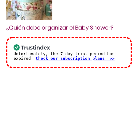
¿Quién debe organizar el Baby Shower?