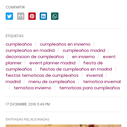
COMPARTIR
ETIQUETAS:
cumpleaños
cumpleaños en invierno
cumpleaños en madrid
cumpleaños madrid
decoracion de cumpleaños
en invierno
event
planner
event planner madrid
fiesta de
cumpleaños
fiestas de cumpleaños en madrid
fiestas tematicas de cumpleaños
invernal
madrid
menu de cumpleaños
tematica invernal
tematica invierno
tematicas para cumpleaños
17 DICIEMBRE, 2016 11:49 PM
ENTRADAS RELACIONADAS