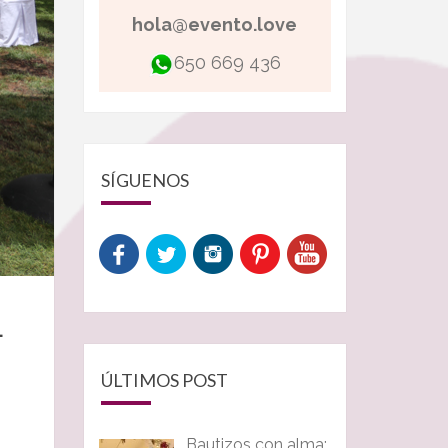
hola@evento.love
650 669 436
SÍGUENOS
L
ÚLTIMOS POST
Bautizos con alma: