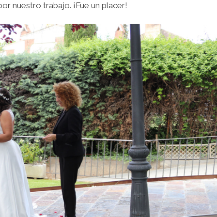
por nuestro trabajo. ¡Fue un placer!