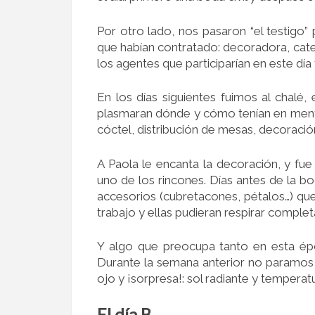
Por otro lado, nos pasaron “el testig
que habían contratado: decoradora, cater
los agentes que participarían en este día 
En los días siguientes fuimos al chalé,
plasmaran dónde y cómo tenían en ment
cóctel, distribución de mesas, decoració
A Paola le encanta la decoración, y fue
uno de los rincones. Días antes de la b
accesorios (cubretacones, pétalos…) qu
trabajo y ellas pudieran respirar complet
Y algo que preocupa tanto en esta épo
Durante la semana anterior no paramos 
ojo y ¡sorpresa!: sol radiante y temperatur
El día B