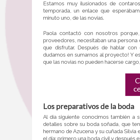
Estamos muy ilusionados de contaro
temporada, un enlace que esperábam
minuto uno, de las novias.
Paola contactó con nosotros porque,
proveedores, necesitaban una persona
que disfrutar. Después de hablar con 
dudamos en sumarnos al proyecto! Y es 
que las novias no pueden hacerse cargo, 
C
c
Los preparativos de la boda
Al día siguiente conocimos también a 
detalles sobre su boda soñada, que ten
hermano de Azucena y su cuñada Silvia e
el día: primero una boda civil y después el