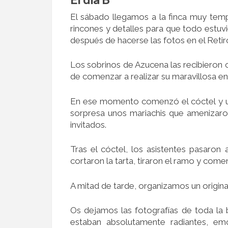
El sábado llegamos a la finca muy tem
rincones y detalles para que todo estuvie
después de hacerse las fotos en el Retiro
Los sobrinos de Azucena las recibieron co
de comenzar a realizar su maravillosa e
En ese momento comenzó el cóctel y un
sorpresa unos mariachis que amenizaron
invitados.
Tras el cóctel, los asistentes pasaron 
cortaron la tarta, tiraron el ramo y comen
A mitad de tarde, organizamos un origina
Os dejamos las fotografías de toda la b
estaban absolutamente radiantes, emo