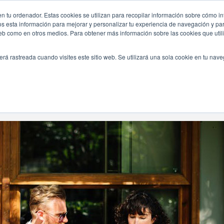
n tu ordenador. Estas cookies se utilizan para recopilar información sobre cómo in
INICIO
QUIÉNES SOMOS
TE OFRECEMOS
os esta información para mejorar y personalizar tu experiencia de navegación y para
 web como en otros medios. Para obtener más información sobre las cookies que uti
erá rastreada cuando visites este sitio web. Se utilizará una sola cookie en tu nav
Navegando Por
Etiqueta:
Mesas De Invitados