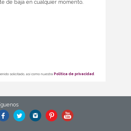
te de baja en cualquier momento.
tenido solicitado, así como nuestra
Política de privacidad
.
íguenos