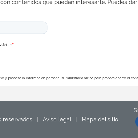
con contenidos que puedan interesarte. Puedes dar
e y procese la información personal suministrada arriba para proporcionarte el con
S
os reservados |
Aviso legal
|
Mapa del sitio