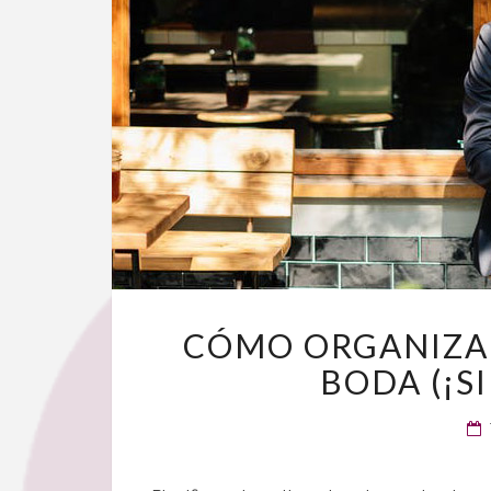
CÓMO ORGANIZAR
BODA (¡S