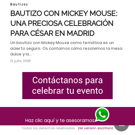
Bautizos
BAUTIZO CON MICKEY MOUSE:
UNA PRECIOSA CELEBRACIÓN
PARA CÉSAR EN MADRID
Un bautizo con Mickey Mouse como temática es un
acierto seguro. Os contamos cómo resolvimos la mesa
dulce y la…
12 julio, 2018
Haz clic aquí y te asesoramos
Todos los derechos reservados
Ver versión escritorio