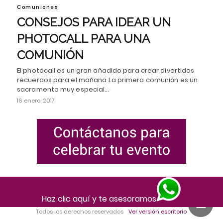
Comuniones
CONSEJOS PARA IDEAR UN
PHOTOCALL PARA UNA
COMUNIÓN
El photocall es un gran añadido para crear divertidos
recuerdos para el mañana La primera comunión es un
sacramento muy especial…
16 enero, 2017
Haz clic aquí y te asesoramos
Todos los derechos reservados
Ver versión escritorio