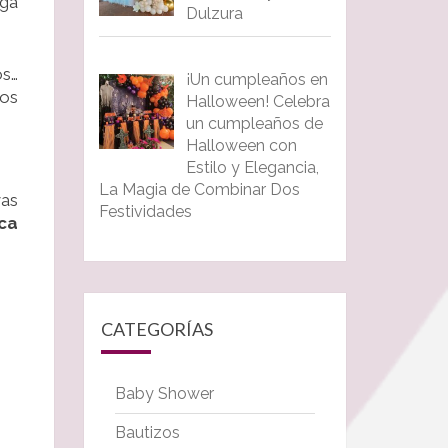
ga
Dulzura
os…
¡Un cumpleaños en
los
Halloween! Celebra
un cumpleaños de
Halloween con
Estilo y Elegancia,
La Magia de Combinar Dos
vas
Festividades
ca
CATEGORÍAS
Baby Shower
Bautizos