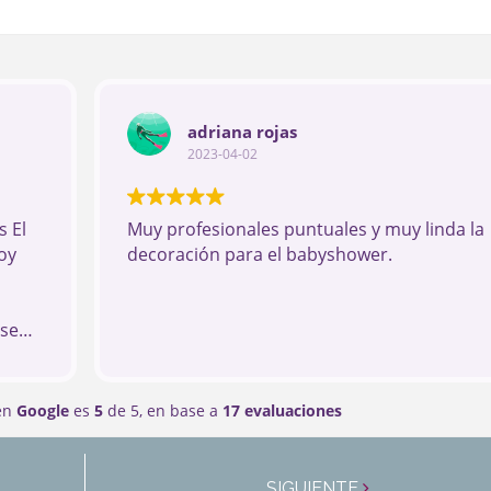
adriana rojas
2023-04-02
 El
Muy profesionales puntuales y muy linda la
oy
decoración para el babyshower.
ese
 los
 en
Google
es
5
de 5,
en base a
17 evaluaciones
SIGUIENTE