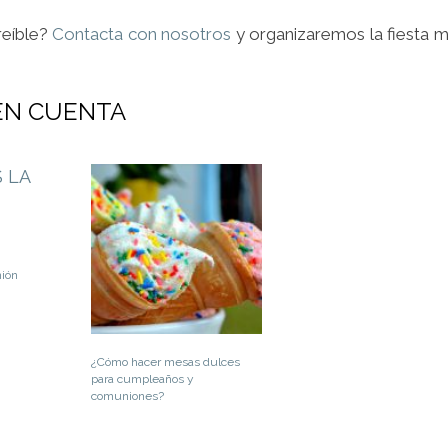
reíble?
Contacta con nosotros
y organizaremos la fiesta 
EN CUENTA
ión
¿Cómo hacer mesas dulces
para cumpleaños y
comuniones?