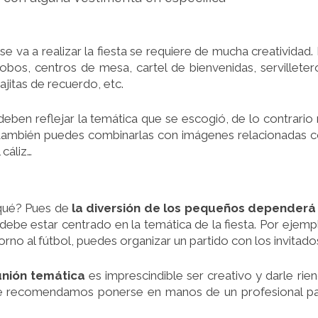
e va a realizar la fiesta se requiere de mucha creatividad.
obos, centros de mesa, cartel de bienvenidas, servilleter
ajitas de recuerdo, etc.
eben reflejar la temática que se escogió, de lo contrario
también puedes combinarlas con imágenes relacionadas 
 cáliz…
 qué? Pues de
la diversión de los pequeños dependerá 
be estar centrado en la temática de la fiesta. Por ejemp
orno al fútbol, puedes organizar un partido con los invitado
unión temática
es imprescindible ser creativo y darle rie
pre recomendamos ponerse en manos de un profesional p