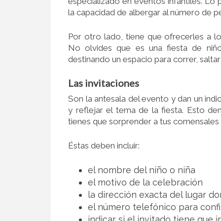
especializado en eventos infantiles. Lo p
la capacidad de albergar al número de pe
Por otro lado, tiene que ofrecerles a 
No olvides que es una fiesta de niño
destinando un espacio para correr, saltar 
Las invitaciones
Son la antesala del evento y dan un indic
y reflejar el tema de la fiesta. Esto d
tienes que sorprender a tus comensales c
Éstas deben incluir:
el nombre del niño o niña
el motivo de la celebración
la dirección exacta del lugar don
el número telefónico para confi
indicar si el invitado tiene que