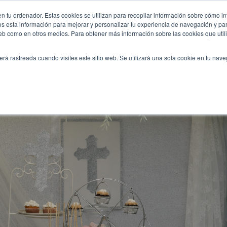
nion-tematica/
n tu ordenador. Estas cookies se utilizan para recopilar información sobre cómo in
INICIO
QUIÉNES SOMOS
TE OFRECEMOS
os esta información para mejorar y personalizar tu experiencia de navegación y para
 web como en otros medios. Para obtener más información sobre las cookies que uti
erá rastreada cuando visites este sitio web. Se utilizará una sola cookie en tu nav
una primera comunión temática