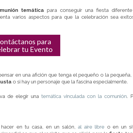
omunión temática
para conseguir una fiesta diferent
nta varios aspectos para que la celebración sea exito
ontáctanos para
elebrar tu Evento
 pensar en una afición que tenga el pequeño o la pequeña,
gusta
o si hay un personaje que la fascina especialmente.
iva de elegir una
temática vinculada con la comunión
. 
 hacer en tu casa, en un salón,
al aire libre
o en un si