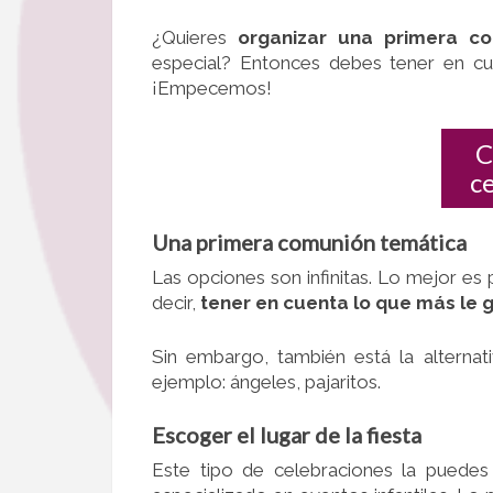
¿Quieres
organizar una primera c
especial? Entonces debes tener en cue
¡Empecemos!
C
c
Una primera comunión temática
Las opciones son infinitas. Lo mejor es
decir,
tener en cuenta lo que más le 
Sin embargo, también está la alternat
ejemplo: ángeles, pajaritos.
Escoger el lugar de la fiesta
Este tipo de celebraciones la puedes