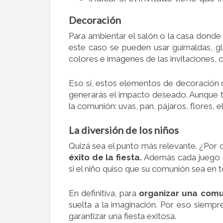
Decoración
Para ambientar el salón o la casa donde s
este caso se pueden usar guirnaldas, gl
colores e imágenes de las invitaciones, c
Eso sí, estos elementos de decoración d
generarás el impacto deseado. Aunque 
la comunión: uvas, pan, pájaros, flores, el
La diversión de los niños
Quizá sea el punto más relevante. ¿Por
éxito de la fiesta.
Además cada juego de
si el niño quiso que su comunión sea en t
En definitiva, para
organizar una com
suelta a la imaginación. Por eso siem
garantizar una fiesta exitosa.