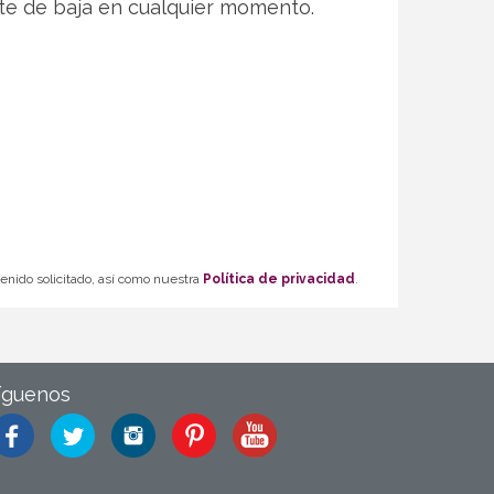
te de baja en cualquier momento.
tenido solicitado, así como nuestra
Política de privacidad
.
íguenos