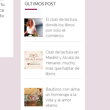
ÚLTIMOS POST
 tu
ca:
sto
El club de lectura
donde los libros
son solo el
comienzo
Club de lectura en
Madrid y Alcalá de
Henares: mucho
más que hablar de
libros
Bautizos con alma:
un homenaje a la
vida y al amor
eterno