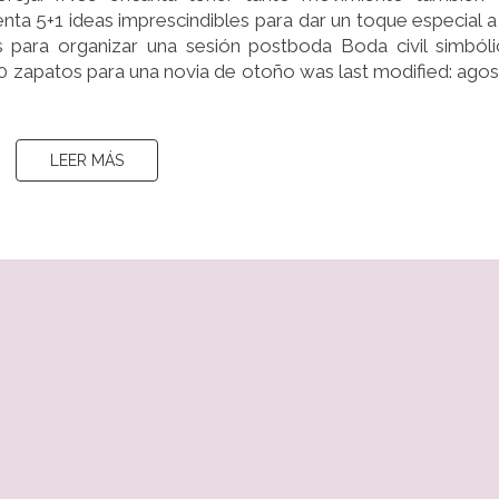
nta 5+1 ideas imprescindibles para dar un toque especial a
ara organizar una sesión postboda Boda civil simbóli
0 zapatos para una novia de otoño was last modified: ago
LEER MÁS
LEER MÁS