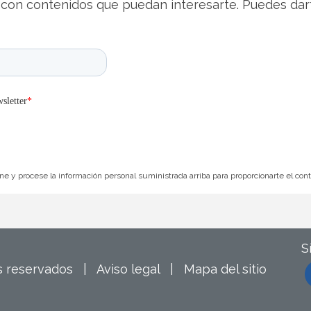
con contenidos que puedan interesarte. Puedes dar
e y procese la información personal suministrada arriba para proporcionarte el con
S
os reservados |
Aviso legal
|
Mapa del sitio