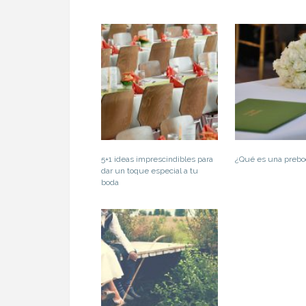
5+1 ideas imprescindibles para
¿Qué es una prebo
dar un toque especial a tu
boda