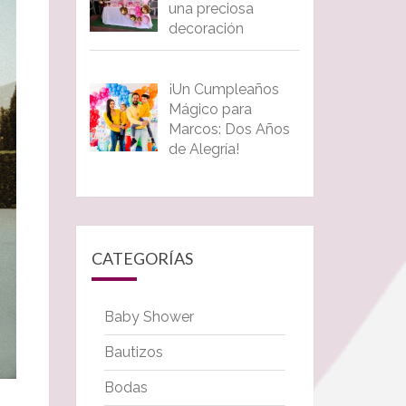
una preciosa
decoración
¡Un Cumpleaños
Mágico para
Marcos: Dos Años
de Alegría!
CATEGORÍAS
Baby Shower
Bautizos
Bodas