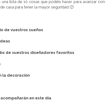
una lista de 10 cosas que podéis hacer para avanzar con
esde casa para tener la mayor seguridad 🙂
acio de vuestros sueños
ideas
bs de vuestros diseñadores favoritos
n
án la decoración
os acompañarán en este día