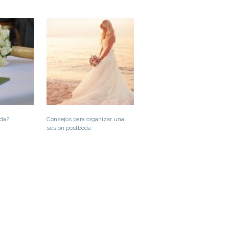
da?
Consejos para organizar una
sesión postboda