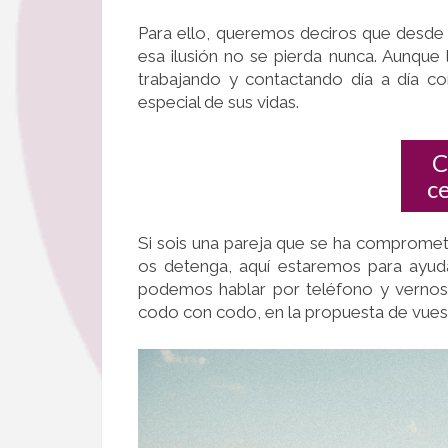
Para ello, queremos deciros que desde 
esa ilusión no se pierda nunca. Aunque
trabajando y contactando día a día co
especial de sus vidas.
C
c
Si sois una pareja que se ha compromet
os detenga, aquí estaremos para ayudar
podemos hablar por teléfono y vernos a
codo con codo, en la propuesta de vuestr