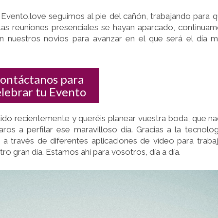
LA
CUARENTENA
Evento.love seguimos al pie del cañón, trabajando para 
 las reuniones presenciales se hayan aparcado, continua
n nuestros novios para avanzar en el que será el día 
ontáctanos para
elebrar tu Evento
ido recientemente y queréis planear vuestra boda, que n
os a perfilar ese maravilloso día. Gracias a la tecnolog
 través de diferentes aplicaciones de vídeo para trabaj
o gran día. Estamos ahí para vosotros, día a día.