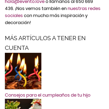
hola@evento.love
o llámanos al 650 669
436. ¡Nos vemos también en
nuestras redes
sociales
con mucha más inspiración y
decoración!
MÁS ARTÍCULOS A TENER EN
CUENTA
Consejos para el cumpleaños de tu hijo