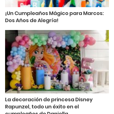
¡Un Cumpleaños Mágico para Marcos:
Dos Años de Alegría!
La decoración de princesa Disney
Rapunzel, todo un éxito en el
cumpleaños de Daniella