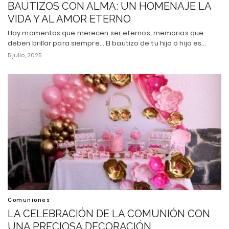
BAUTIZOS CON ALMA: UN HOMENAJE LA
VIDA Y AL AMOR ETERNO
Hay momentos que merecen ser eternos, memorias que
deben brillar para siempre... El bautizo de tu hijo o hija es…
5 julio, 2025
Comuniones
LA CELEBRACIÓN DE LA COMUNIÓN CON
UNA PRECIOSA DECORACIÓN