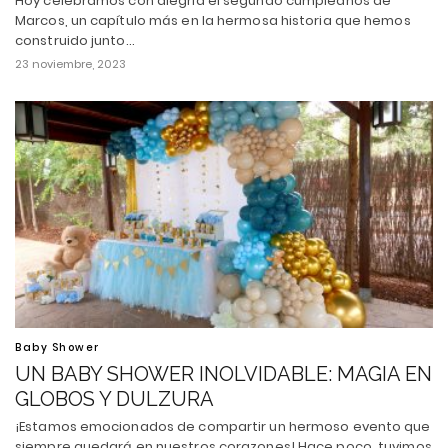
Hoy celebramos con alegría el segundo cumpleaños de
Marcos, un capítulo más en la hermosa historia que hemos
construido junto…
23 noviembre, 2023
Baby Shower
UN BABY SHOWER INOLVIDABLE: MAGIA EN
GLOBOS Y DULZURA
¡Estamos emocionados de compartir un hermoso evento que
siempre quedará en nuestros corazones! Hace poco, tuvimos