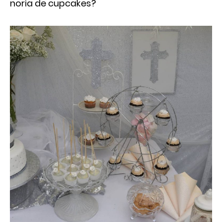
noria de cupcakes?