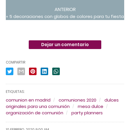
ANTERIOR
« 5 decoraciones con globos de colores para tu fiesta
Dejar un comentario
COMPARTIR
ETIQUETAS:
comunion en madrid
comuniones 2020
dulces
originales para una comunión
mesa dulce
organización de comunión
party planners
10 FEBRERO, 2020 9:00 AM