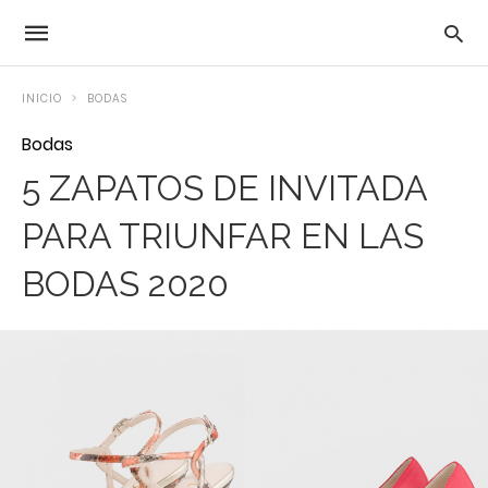
INICIO
BODAS
Bodas
5 ZAPATOS DE INVITADA
PARA TRIUNFAR EN LAS
BODAS 2020