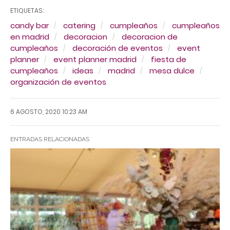
ETIQUETAS:
candy bar
catering
cumpleaños
cumpleaños
en madrid
decoracion
decoracion de
cumpleaños
decoración de eventos
event
planner
event planner madrid
fiesta de
cumpleaños
ideas
madrid
mesa dulce
organización de eventos
6 AGOSTO, 2020 10:23 AM
ENTRADAS RELACIONADAS