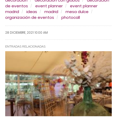
decoracion
decoración con globos
decoración
de eventos
event planner
event planner
madrid
ideas
madrid
mesa dulce
organización de eventos
photocall
28 DICIEMBRE, 2021 10:00 AM
ENTRADAS RELACIONADAS