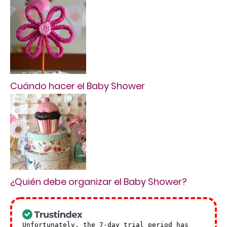
Cuándo hacer el Baby Shower
¿Quién debe organizar el Baby Shower?