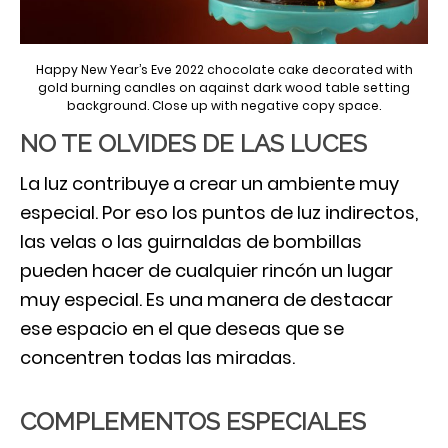
Happy New Year’s Eve 2022 chocolate cake decorated with
gold burning candles on aqainst dark wood table setting
background. Close up with negative copy space.
NO TE OLVIDES DE LAS LUCES
La luz contribuye a crear un ambiente muy
especial. Por eso los puntos de luz indirectos,
las velas o las guirnaldas de bombillas
pueden hacer de cualquier rincón un lugar
muy especial. Es una manera de destacar
ese espacio en el que deseas que se
concentren todas las miradas.
COMPLEMENTOS ESPECIALES