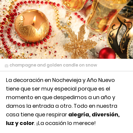
champagne and golden candle on snow
La decoración en Nochevieja y Año Nuevo
tiene que ser muy especial porque es el
momento en que despedimos a un año y
damos la entrada a otro. Todo en nuestra
casa tiene que respirar
alegría, diversión,
luz y color
. ¡La ocasión lo merece!