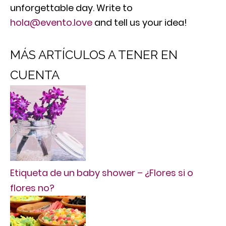
unforgettable day. Write to
hola@evento.love
and tell us your idea!
MÁS ARTÍCULOS A TENER EN
CUENTA
Etiqueta de un baby shower – ¿Flores si o
flores no?