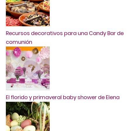
Recursos decorativos para una Candy Bar de
comunión
El florido y primaveral baby shower de Elena