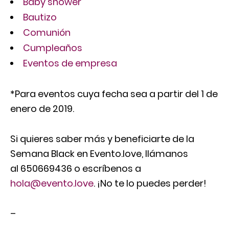
Baby shower
Bautizo
Comunión
Cumpleaños
Eventos de empresa
*Para eventos cuya fecha sea a partir del 1 de
enero de 2019.
Si quieres saber más y beneficiarte de la
Semana Black en Evento.love, llámanos
al 650669436 o escríbenos a
hola@evento.love
. ¡No te lo puedes perder!
–