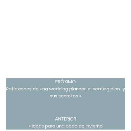
PRÓXIMO
Reflexiones de una wedding planner: el seating plan...y
sus secretos »
ANTERIOR
« Ideas para una boda de invierno