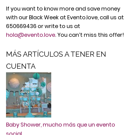
If you want to know more and save money
with our Black Week at Evento.love, call us at
650669436 or write to us at
hola@evento.love
. You can’t miss this offer!
MÁS ARTÍCULOS A TENER EN
CUENTA
Baby Shower, mucho más que un evento
social