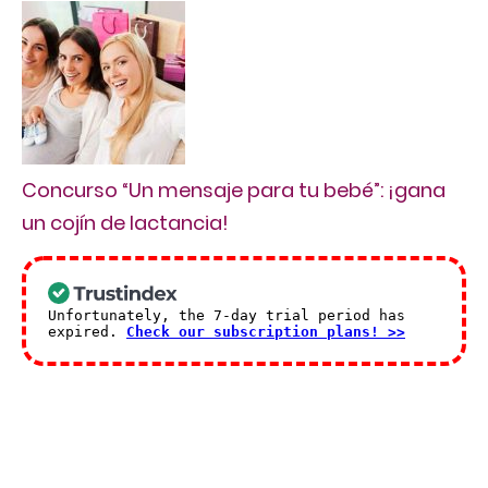
Concurso “Un mensaje para tu bebé”: ¡gana
un cojín de lactancia!