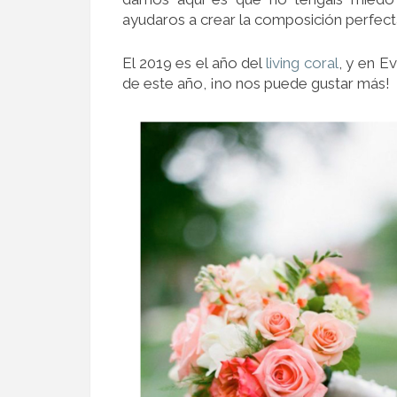
ayudaros a crear la composición perfect
El 2019 es el año del
living coral
, y en E
de este año, ¡no nos puede gustar más!