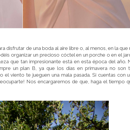
 disfrutar de una boda al aire libre o, al menos, en la que
déis organizar un precioso cóctel en un porche o en el jar
raleza que tan impresionante está en esta época del año.
mpre un plan B, ya que los días en primavera no son 
 o el viento te jueguen una mala pasada. Si cuentas con 
preocuparte! Nos encargaremos de que, haga el tiempo 