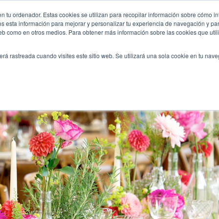
mavera/
n tu ordenador. Estas cookies se utilizan para recopilar información sobre cómo in
INICIO
QUIÉNES SOMOS
TE OFRECEMOS
os esta información para mejorar y personalizar tu experiencia de navegación y para
 web como en otros medios. Para obtener más información sobre las cookies que uti
erá rastreada cuando visites este sitio web. Se utilizará una sola cookie en tu nav
vera