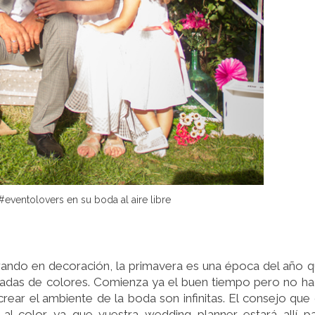
eventolovers en su boda al aire libre
rando en decoración, la primavera es una época del año 
iadas de colores. Comienza ya el buen tiempo pero no h
 crear el ambiente de la boda son infinitas. El consejo que
l color ya que vuestra wedding planner estará allí p