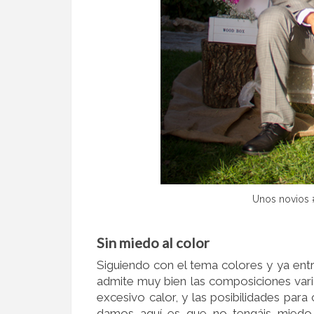
Unos novios #
Sin miedo al color
Siguiendo con el tema colores y ya ent
admite muy bien las composiciones var
excesivo calor, y las posibilidades para
damos aquí es que no tengáis miedo a