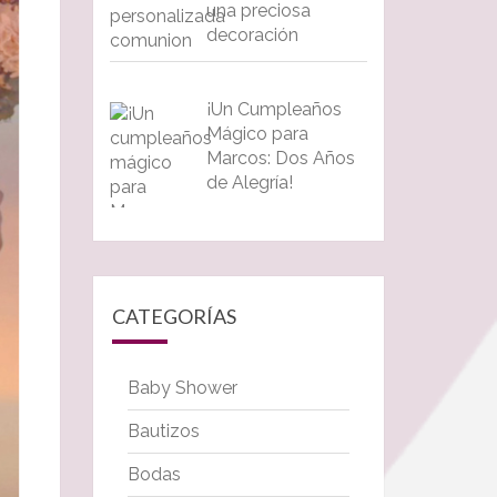
una preciosa
decoración
¡Un Cumpleaños
Mágico para
Marcos: Dos Años
de Alegría!
CATEGORÍAS
Baby Shower
Bautizos
Bodas