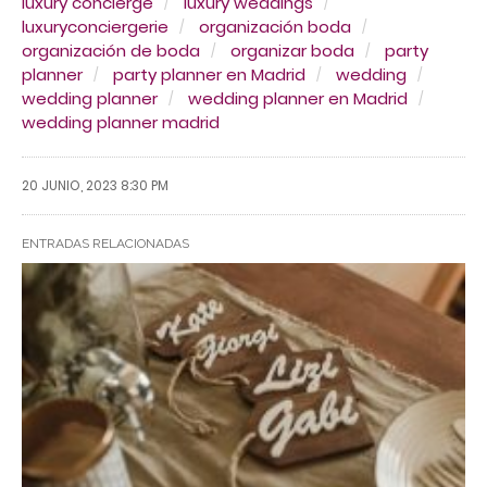
luxury concierge
luxury weddings
luxuryconciergerie
organización boda
organización de boda
organizar boda
party
planner
party planner en Madrid
wedding
wedding planner
wedding planner en Madrid
wedding planner madrid
20 JUNIO, 2023 8:30 PM
ENTRADAS RELACIONADAS