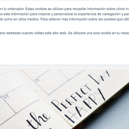
n tu ordenador. Estas cookies se utilizan para recopilar información sobre cómo in
INICIO
QUIÉNES SOMOS
TE OFRECEMOS
os esta información para mejorar y personalizar tu experiencia de navegación y para
 web como en otros medios. Para obtener más información sobre las cookies que uti
erá rastreada cuando visites este sitio web. Se utilizará una sola cookie en tu nav
Navegando Por
Etiqueta:
Destination Wedding