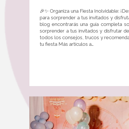
🎉✨ Organiza una Fiesta Inolvidable: ¡D
para sorprender a tus invitados y disfr
blog encontrarás una guía completa so
sorprender a tus invitados y disfrutar
todos los consejos, trucos y recomenda
tu fiesta Más artículos a…