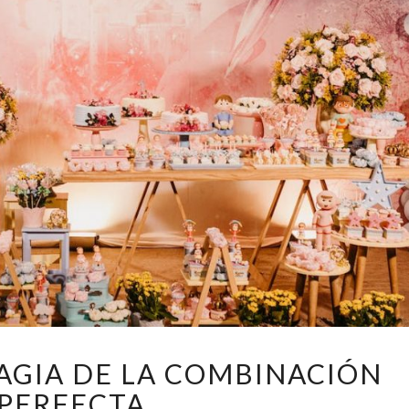
DESCUBRE
AGIA DE LA COMBINACIÓN
LA
PERFECTA
MAGIA