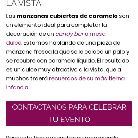
LA VISTA
Las
manzanas cubiertas de caramelo
son
un elemento ideal para completar la
decoración de un
candy bar
o mesa
dulce
. Estamos hablando de una pieza de
manzana fresca la que se le coloca un palo y
se recubre con caramelo líquido. El resultado
es un dulce muy atractivo a la vista, que a
muchos traerá
recuerdos de su más tierna
infancia.
CONTÁCTANOS PARA CELEBRAR
TU EVENTO
Para este tipo de recetas se recomienda