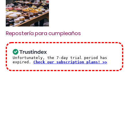
Repostería para cumpleaños