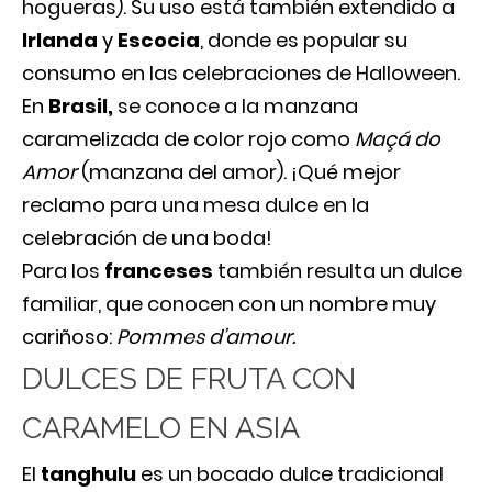
hogueras). Su uso está también extendido a
Irlanda
y
Escocia
, donde es popular su
consumo en las celebraciones de Halloween.
En
Brasil,
se conoce a la manzana
caramelizada de color rojo como
Maçá do
Amor
(manzana del amor). ¡Qué mejor
reclamo para una mesa dulce en la
celebración de una boda!
Para los
franceses
también resulta un dulce
familiar, que conocen con un nombre muy
cariñoso:
Pommes d’amour.
DULCES DE FRUTA CON
CARAMELO EN ASIA
El
tanghulu
es un bocado dulce tradicional