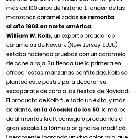
más de 100 años de historia. El origen de las
manzanas caramelizadas
se remonta
al año 1908 en norte américa.
William W. Kolb,
un experto creador de
caramelos de Newark (New Jersey, EEUU),
estaba haciendo pruebas con un caramelo
de canela roja. Su tienda fue la primera en
ofrecer estas manzanas confitadas. Kolb se
planteó este postre para decorar su
escaparate de cara a las fiestas de Navidad.
El producto de Kolb fue todo un éxito, y más
adelante,
en la década de los 50
, la marca
de alimentos Kraft consiguió producirlas a
gran escala. La fórmula original se modificó
ligeramente, logrando un vivo color rojo, que