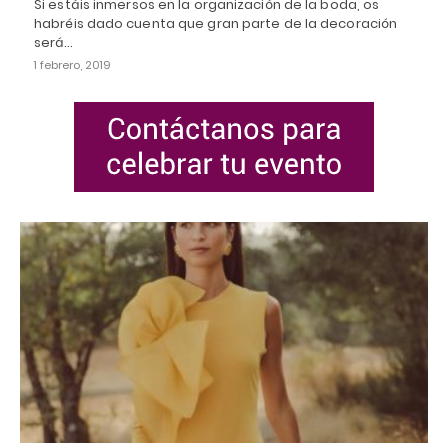
Si estáis inmersos en la organización de la boda, os
habréis dado cuenta que gran parte de la decoración
será…
1 febrero, 2019