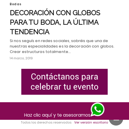
Bodas
DECORACIÓN CON GLOBOS
PARA TU BODA, LA ÚLTIMA
TENDENCIA
Si nos seguís en redes sociales, sabréis que una de
nuestras especialidades es la decoración con globos.
Crear estructuras totalmente…
14 marzo, 2019
Haz clic aquí y te asesoramos
Todos los derechos reservados
Ver versión escritorio