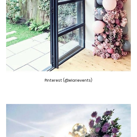
Pinterest (@elarievents)