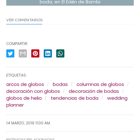
boda, en El Edén de Bambi
VER COMENTARIOS
COMPARTIR
ETIQUETAS:
arcos de globos
bodas
columnas de globos
decoración con globos
decoración de bodas
globos de helio
tendencias de boda
wedding
planner
14 MARZO, 2019 11:00 AM
ENTRADAS RELACIONADAS