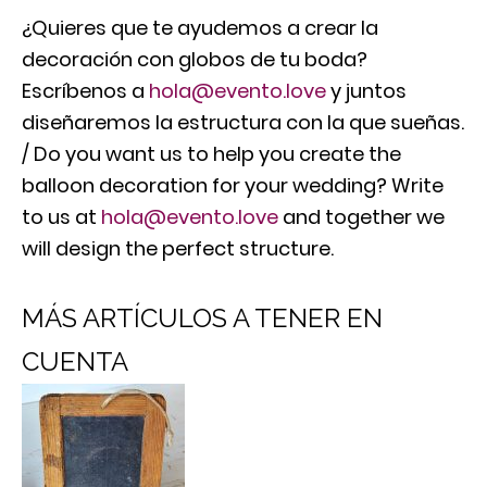
¿Quieres que te ayudemos a crear la
decoración con globos de tu boda?
Escríbenos a
hola@evento.love
y juntos
diseñaremos la estructura con la que sueñas.
/ Do you want us to help you create the
balloon decoration for your wedding? Write
to us at
hola@evento.love
and together we
will design the perfect structure.
MÁS ARTÍCULOS A TENER EN
CUENTA