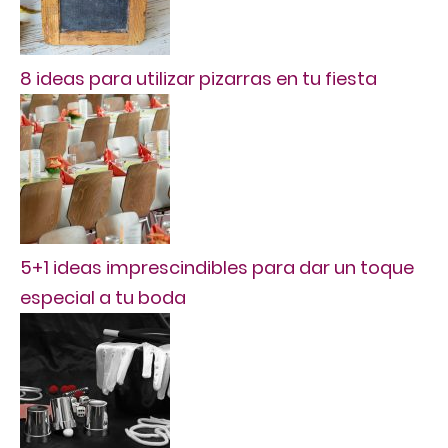
8 ideas para utilizar pizarras en tu fiesta
5+1 ideas imprescindibles para dar un toque
especial a tu boda