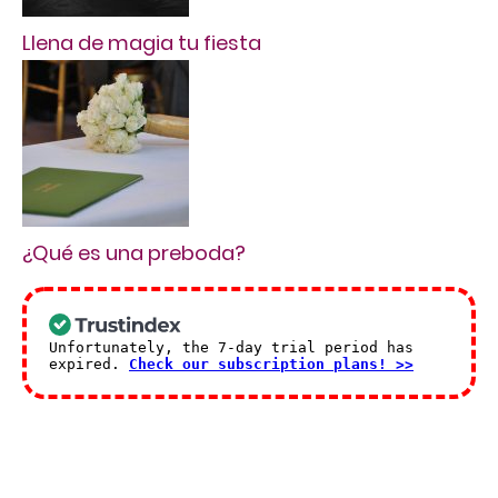
Llena de magia tu fiesta
¿Qué es una preboda?