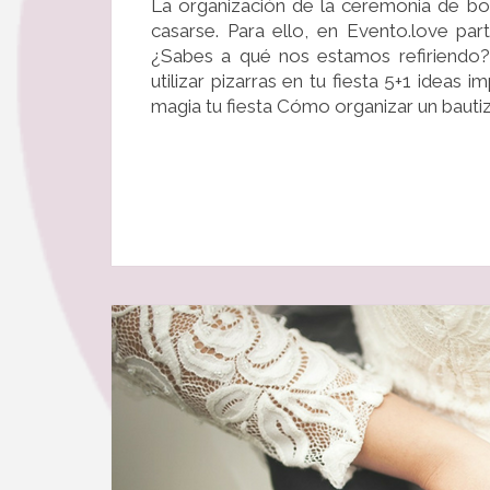
La organización de la ceremonia de bo
casarse. Para ello, en Evento.love pa
¿Sabes a qué nos estamos refiriendo?
utilizar pizarras en tu fiesta 5+1 ideas
magia tu fiesta Cómo organizar un bautizo