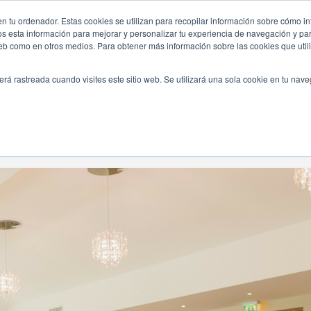
n tu ordenador. Estas cookies se utilizan para recopilar información sobre cómo in
INICIO
QUIÉNES SOMOS
TE OFRECEMOS
os esta información para mejorar y personalizar tu experiencia de navegación y para
 web como en otros medios. Para obtener más información sobre las cookies que uti
erá rastreada cuando visites este sitio web. Se utilizará una sola cookie en tu nav
Navegando Por
Etiqueta:
Oficiante