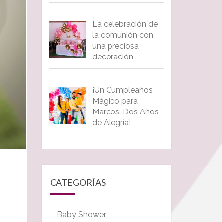
La celebración de
la comunión con
una preciosa
decoración
¡Un Cumpleaños
Mágico para
Marcos: Dos Años
de Alegría!
CATEGORÍAS
Baby Shower