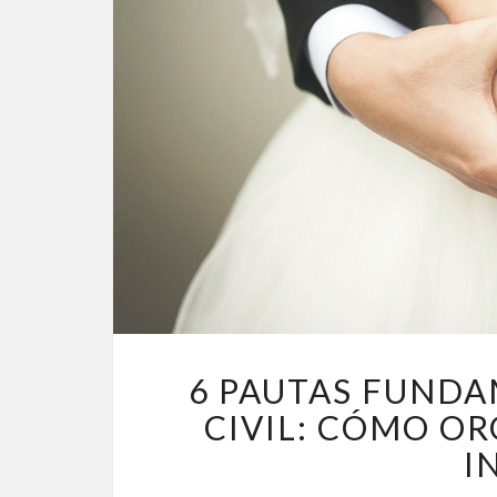
6 PAUTAS FUNDA
CIVIL: CÓMO O
I