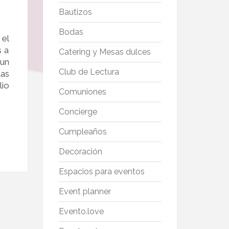
Bautizos
Bodas
 el
s a
Catering y Mesas dulces
 un
Club de Lectura
as
lio
Comuniones
Concierge
Cumpleaños
Decoración
Espacios para eventos
Event planner
Evento.love