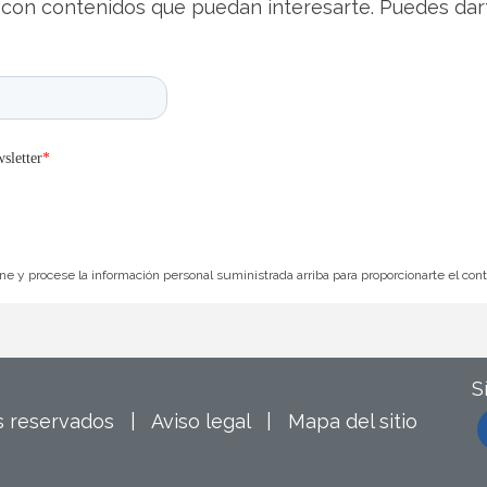
con contenidos que puedan interesarte. Puedes dar
e y procese la información personal suministrada arriba para proporcionarte el con
S
os reservados |
Aviso legal
|
Mapa del sitio