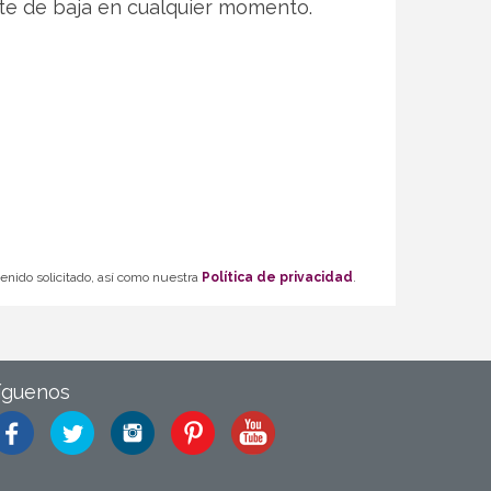
te de baja en cualquier momento.
tenido solicitado, así como nuestra
Política de privacidad
.
íguenos