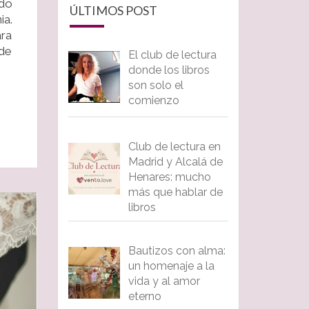
ido
ÚLTIMOS POST
ia.
ara
 de
El club de lectura
donde los libros
son solo el
comienzo
Club de lectura en
Madrid y Alcalá de
Henares: mucho
más que hablar de
libros
Bautizos con alma:
un homenaje a la
vida y al amor
eterno