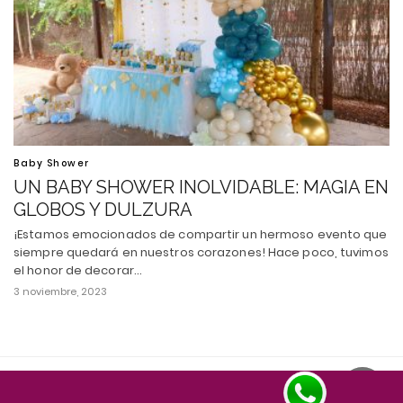
Baby Shower
UN BABY SHOWER INOLVIDABLE: MAGIA EN
GLOBOS Y DULZURA
¡Estamos emocionados de compartir un hermoso evento que
siempre quedará en nuestros corazones! Hace poco, tuvimos
el honor de decorar…
3 noviembre, 2023
Todos los derechos reservados
Ver versión escritorio