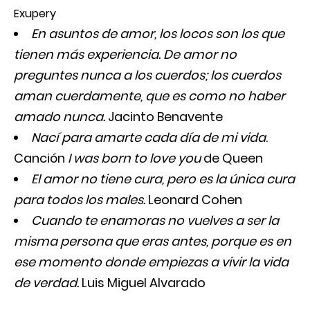
Exupery
En asuntos de amor, los locos son los que
tienen más experiencia. De amor no
preguntes nunca a los cuerdos; los cuerdos
aman cuerdamente, que es como no haber
amado nunca.
Jacinto Benavente
Nací para amarte cada día de mi vida
.
Canción
I was born to love you
de Queen
El amor no tiene cura, pero es la única cura
para todos los males.
Leonard Cohen
Cuando te enamoras no vuelves a ser la
misma persona que eras antes, porque es en
ese momento donde empiezas a vivir la vida
de verdad.
Luis Miguel Alvarado