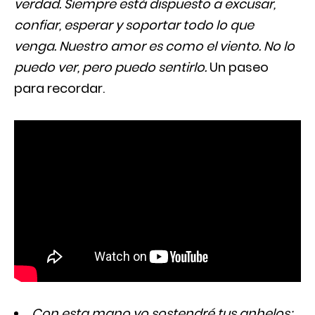
verdad. Siempre está dispuesto a excusar,
confiar, esperar y soportar todo lo que
venga. Nuestro amor es como el viento. No lo
puedo ver, pero puedo sentirlo.
Un paseo
para recordar.
Con esta mano yo sostendré tus anhelos;