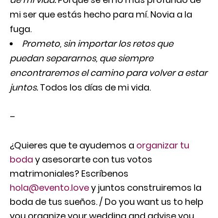
mi ser que estás hecho para mí. Novia a la
fuga.
Prometo, sin importar los retos que
puedan separarnos, que siempre
encontraremos el camino para volver a estar
juntos.
Todos los días de mi vida.
–
¿Quieres que te ayudemos a
organizar tu
boda
y asesorarte con tus votos
matrimoniales? Escríbenos
hola@evento.love
y juntos construiremos la
boda de tus sueños. / Do you want us to help
you organize your wedding and advise you