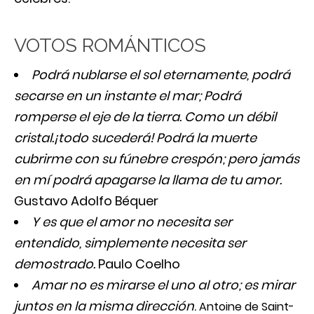
VOTOS ROMÁNTICOS
Podrá nublarse el sol eternamente, podrá
secarse en un instante el mar; Podrá
romperse el eje de la tierra. Como un débil
cristal.¡todo sucederá! Podrá la muerte
cubrirme con su fúnebre crespón; pero jamás
en mí podrá apagarse la llama de tu amor.
Gustavo Adolfo Béquer
Y es que el amor no necesita ser
entendido, simplemente necesita ser
demostrado.
Paulo Coelho
Amar no es mirarse el uno al otro; es mirar
juntos en la misma dirección
.
Antoine de Saint-