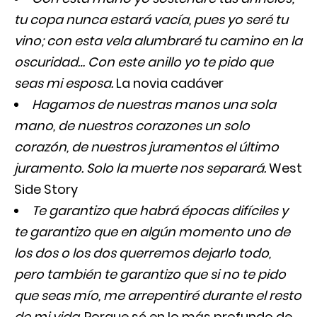
tu copa nunca estará vacía, pues yo seré tu
vino; con esta vela alumbraré tu camino en la
oscuridad… Con este anillo yo te pido que
seas mi esposa.
La novia cadáver
Hagamos de nuestras manos una sola
mano, de nuestros corazones un solo
corazón, de nuestros juramentos el último
juramento. Solo la muerte nos separará.
West
Side Story
Te garantizo que habrá épocas difíciles y
te garantizo que en algún momento uno de
los dos o los dos querremos dejarlo todo,
pero también te garantizo que si no te pido
que seas mío, me arrepentiré durante el resto
de mi vida.
Porque sé en lo más profundo de