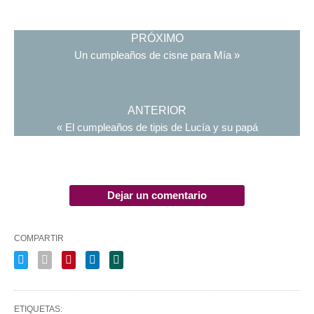
PRÓXIMO
Un cumpleaños de cisne para Mía »
ANTERIOR
« El cumpleaños de tipis de Lucía y su papá
Dejar un comentario
COMPARTIR
ETIQUETAS: