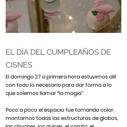
EL DÍA DEL CUMPLEAÑOS DE
CISNES
El domingo 27 a primera hora estuvimos allí
con todo lo necesario para dar forma a lo
que solemos llamar “la magia”.
Poco a poco el espacio fue tomando color,
montamos todas las estructuras de globos,
las chuches, los dulces, el carrito, el