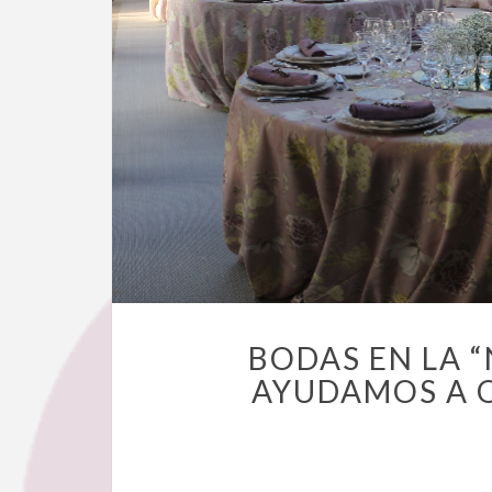
BODAS EN LA 
AYUDAMOS A 