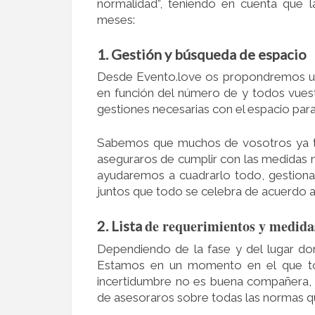
normalidad”, teniendo en cuenta que
meses:
1. Gestión y búsqueda de espacio
Desde Evento.love os propondremos una
en función del número de y todos vuestr
gestiones necesarias con el espacio para
Sabemos que muchos de vosotros ya ten
aseguraros de cumplir con las medidas ne
ayudaremos a cuadrarlo todo, gestiona
juntos que todo se celebra de acuerdo a
de requerimientos y medida
2. Lista
Dependiendo de la fase y del lugar do
Estamos en un momento en el que to
incertidumbre no es buena compañera, 
de asesoraros sobre todas las normas qu