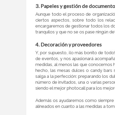
3. Papeles y gestión de document
Aunque todo el proceso de organizació
ciertos aspectos, sobre todo los rela
encargaremos de gestionar todos los do
tranquilos y que no se os pase ningún det
4. Decoración y proveedores
Y, por supuesto, ¡lo más bonito de todo
de eventos, y nos apasionará acompañar
medidas, al menos las que conocemos has
hecho, las mesas dulces o candy bars 
salga a la perfección: preparando los dul
número de invitados, una o varias person
siendo el mejor photocall para los mejo
Además os ayudaremos como siempre a
alineados en cuanto a las medidas a toma