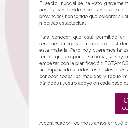
El sector nupcial se ha visto gravement
novios han tenido que cancelar o po
provincias), han tenido que celebrar su 
medidas establecidas.
Para conocer qué está permitido en 
recomendamos visitar
nuestro post
don
esta materia. Pero hoy queremos lanza
tenido que posponer su boda, se vaya
empezar con la planificación: ESTAMO
acompañando a todos los novios, presta
conocer todas las medidas y requerimi
dándoos nuestro apoyo en cada paso de
C
c
A continuación, os mostramos en qué p