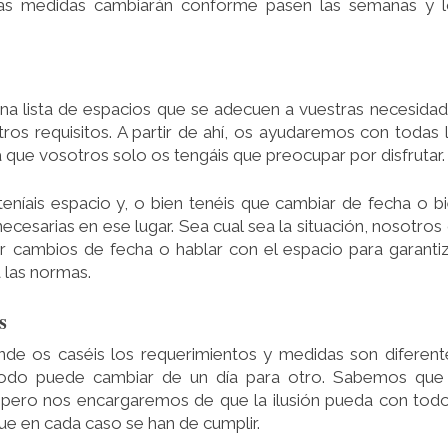
 las medidas cambiarán conforme pasen las semanas y 
 lista de espacios que se adecuen a vuestras necesida
os requisitos. A partir de ahí, os ayudaremos con todas 
 que vosotros solo os tengáis que preocupar por disfrutar.
íais espacio y, o bien tenéis que cambiar de fecha o b
cesarias en ese lugar. Sea cual sea la situación, nosotros
r cambios de fecha o hablar con el espacio para garanti
 las normas.
s
nde os caséis los requerimientos y medidas son diferent
do puede cambiar de un día para otro. Sabemos que 
pero nos encargaremos de que la ilusión pueda con tod
e en cada caso se han de cumplir.