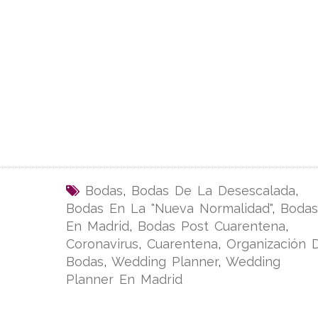
Bodas
,
Bodas De La Desescalada
,
Bodas En La "nueva Normalidad"
,
Bodas
En Madrid
,
Bodas Post Cuarentena
,
Coronavirus
,
Cuarentena
,
Organización 
Bodas
,
Wedding Planner
,
Wedding
Planner En Madrid