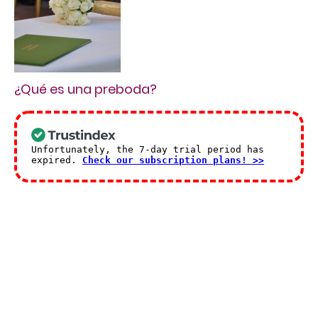
¿Qué es una preboda?