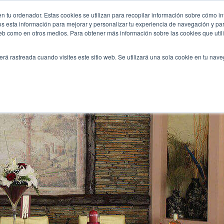
orar-boda/
n tu ordenador. Estas cookies se utilizan para recopilar información sobre cómo in
INICIO
QUIÉNES SOMOS
TE OFRECEMOS
os esta información para mejorar y personalizar tu experiencia de navegación y para
 web como en otros medios. Para obtener más información sobre las cookies que uti
erá rastreada cuando visites este sitio web. Se utilizará una sola cookie en tu nav
decorar tu boda