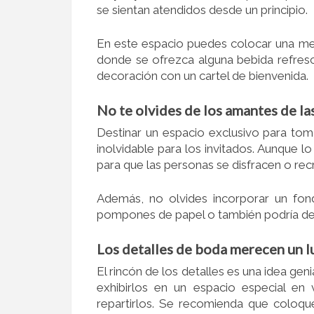
se sientan atendidos desde un principio.
En este espacio puedes colocar una m
donde se ofrezca alguna bebida refres
decoración con un cartel de bienvenida.
No te olvides de los amantes de la
Destinar un espacio exclusivo para tom
inolvidable para los invitados. Aunque 
para que las personas se disfracen o re
Además, no olvides incorporar un fond
pompones de papel o también podría dec
Los detalles de boda merecen un l
El rincón de los detalles es una idea ge
exhibirlos en un espacio especial en
repartirlos. Se recomienda que coloqu