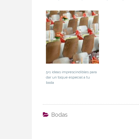
5+1 ideas imprescindibles para
dar un toque especial a tu
boda
Bodas