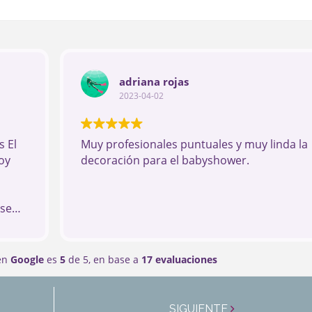
adriana rojas
2023-04-02
 El
Muy profesionales puntuales y muy linda la
oy
decoración para el babyshower.
ese
 los
 en
Google
es
5
de 5,
en base a
17 evaluaciones
SIGUIENTE