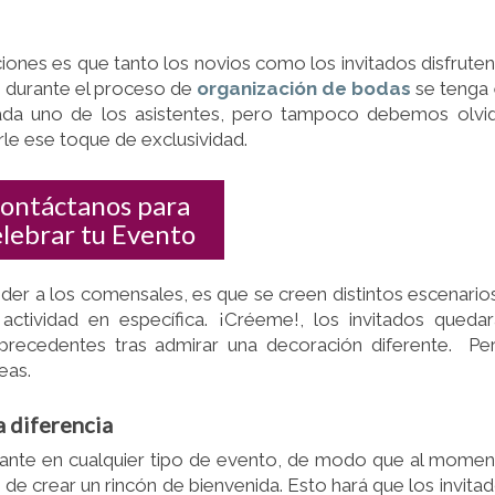
ciones es que tanto los novios como los invitados disfruten
 durante el proceso de
organización de bodas
se tenga
ada uno de los asistentes, pero tampoco debemos olvi
le ese toque de exclusividad.
ontáctanos para
elebrar tu Evento
er a los comensales, es que se creen distintos escenario
actividad en específica. ¡Créeme!, los invitados queda
 precedentes tras admirar una decoración diferente. Pe
eas.
a diferencia
tante en cualquier tipo de evento, de modo que al mome
de crear un rincón de bienvenida. Esto hará que los invita