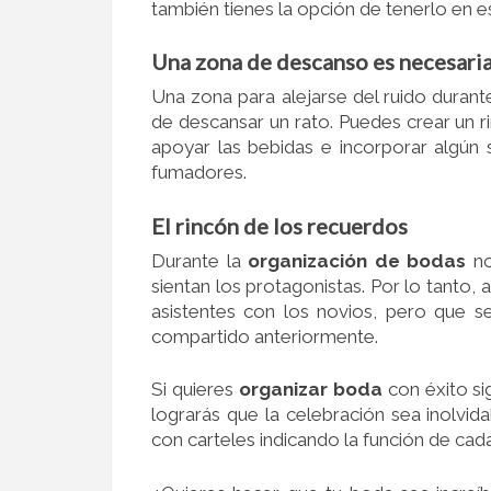
también tienes la opción de tenerlo en e
Una zona de descanso es necesari
Una zona para alejarse del ruido durante
de descansar un rato. Puedes crear un r
apoyar las bebidas e incorporar algún s
fumadores.
El rincón de los recuerdos
Durante la
organización de bodas
n
sientan los protagonistas. Por lo tanto
asistentes con los novios, pero que s
compartido anteriormente.
Si quieres
organizar boda
con éxito s
lograrás que la celebración sea inolvid
con carteles indicando la función de cada