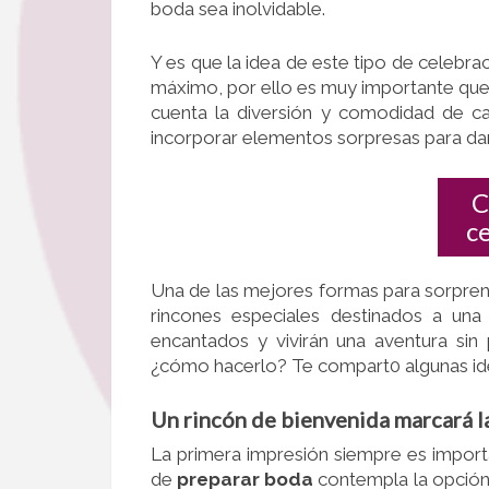
boda sea inolvidable.
Y es que la idea de este tipo de celebra
máximo, por ello es muy importante que
cuenta la diversión y comodidad de c
incorporar elementos sorpresas para dar
C
c
Una de las mejores formas para sorprend
rincones especiales destinados a una 
encantados y vivirán una aventura sin
¿cómo hacerlo? Te compart0 algunas id
Un rincón de bienvenida marcará l
La primera impresión siempre es impor
de
preparar boda
contempla la opción 