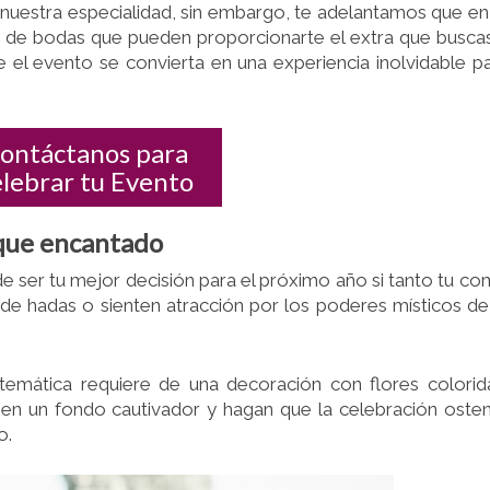
 nuestra especialidad, sin embargo, te adelantamos que en
s de bodas que pueden proporcionarte el extra que busca
ue el evento se convierta en una experiencia inolvidable p
ontáctanos para
elebrar tu Evento
sque encantado
ser tu mejor decisión para el próximo año si tanto tu c
 de hadas o sienten atracción por los poderes místicos de
temática requiere de una decoración con flores colorid
en un fondo cautivador y hagan que la celebración oste
o.