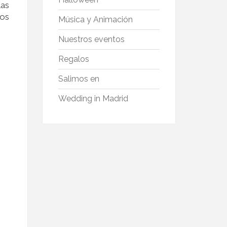
las
los
Música y Animación
Nuestros eventos
Regalos
Salimos en
Wedding in Madrid