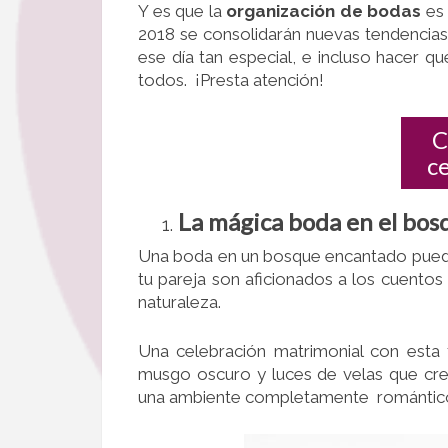
Y es que la
organización de bodas
es
2018 se consolidarán nuevas tendencia
ese día tan especial, e incluso hacer q
todos. ¡Presta atención!
C
c
La mágica boda en el bo
Una boda en un bosque encantado puede 
tu pareja son aficionados a los cuentos
naturaleza.
Una celebración matrimonial con esta 
musgo oscuro y luces de velas que cre
una ambiente completamente romántic