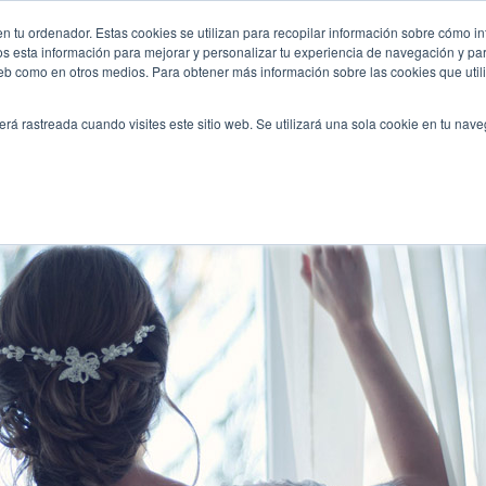
aciones-increibles/
n tu ordenador. Estas cookies se utilizan para recopilar información sobre cómo in
INICIO
QUIÉNES SOMOS
TE OFRECEMOS
os esta información para mejorar y personalizar tu experiencia de navegación y para
 web como en otros medios. Para obtener más información sobre las cookies que uti
erá rastreada cuando visites este sitio web. Se utilizará una sola cookie en tu nav
coraciones increíbles!