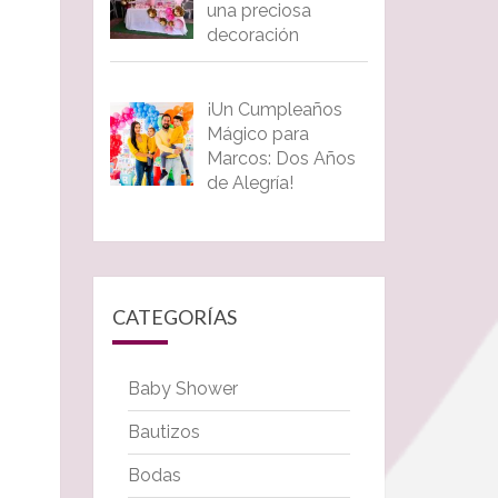
una preciosa
decoración
¡Un Cumpleaños
Mágico para
Marcos: Dos Años
de Alegría!
CATEGORÍAS
Baby Shower
Bautizos
Bodas