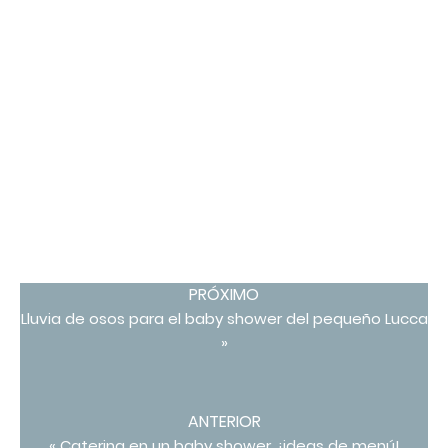
PRÓXIMO
Lluvia de osos para el baby shower del pequeño Lucca
»
ANTERIOR
« Catering en un baby shower, ¡ideas de menú!