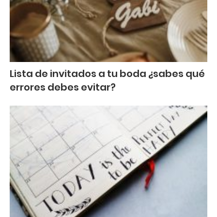
Lista de invitados a tu boda ¿sabes qué
errores debes evitar?