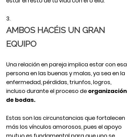
estar el resto de tu vida con él o ella.
AMBOS HACÉIS UN GRAN
EQUIPO
Una relación en pareja implica estar con esa
persona en las buenas y malas, ya sea en la
enfermedad, pérdidas, triunfos, logros,
incluso durante el proceso de
organización
de bodas.
Estas son las circunstancias que fortalecen
más los vínculos amorosos, pues el apoyo
mutuo es fundamental para que uno se