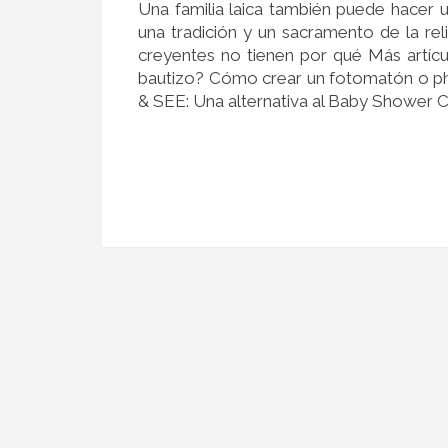
Una familia laica también puede hacer u
una tradición y un sacramento de la rel
creyentes no tienen por qué Más artí
bautizo? Cómo crear un fotomatón o pho
& SEE: Una alternativa al Baby Shower 