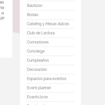
 es
Bautizos
 no
r o
Bodas
SIP
Catering y Mesas dulces
Club de Lectura
Comuniones
Concierge
Cumpleaños
Decoración
Espacios para eventos
Event planner
Evento.love