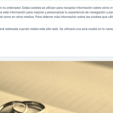
n tu ordenador. Estas cookies se utilizan para recopilar información sobre cómo in
INICIO
QUIÉNES SOMOS
TE OFRECEMOS
os esta información para mejorar y personalizar tu experiencia de navegación y para
 web como en otros medios. Para obtener más información sobre las cookies que uti
erá rastreada cuando visites este sitio web. Se utilizará una sola cookie en tu nav
Navegando Por
Etiqueta:
Civil