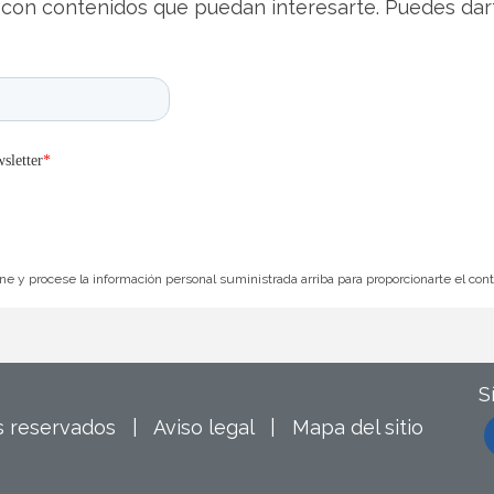
con contenidos que puedan interesarte. Puedes dar
e y procese la información personal suministrada arriba para proporcionarte el con
S
os reservados |
Aviso legal
|
Mapa del sitio