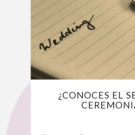
¿CONOCES EL S
CEREMONIA