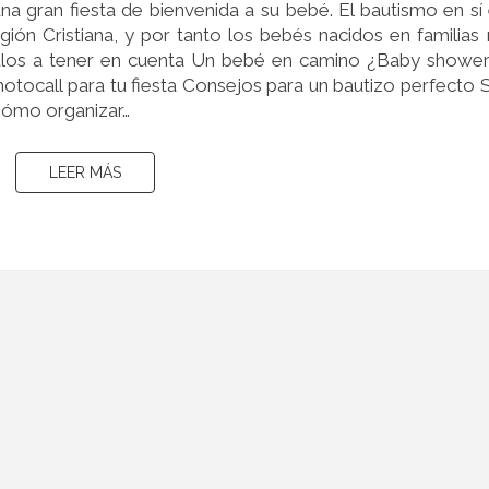
na gran fiesta de bienvenida a su bebé. El bautismo en sí
igión Cristiana, y por tanto los bebés nacidos en familias
culos a tener en cuenta Un bebé en camino ¿Baby showe
tocall para tu fiesta Consejos para un bautizo perfecto 
Cómo organizar…
LEER MÁS
LEER MÁS