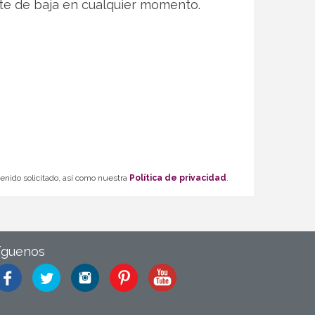
te de baja en cualquier momento.
tenido solicitado, así como nuestra
Política de privacidad
.
íguenos