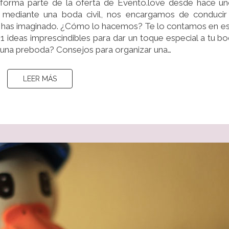
s forma parte de la oferta de Evento.love desde hace u
DE
n mediante una boda civil, nos encargamos de conducir
EVENTO.LOVE?
 has imaginado. ¿Cómo lo hacemos? Te lo contamos en e
+1 ideas imprescindibles para dar un toque especial a tu b
s una preboda? Consejos para organizar una…
LEER MÁS
LEER MÁS