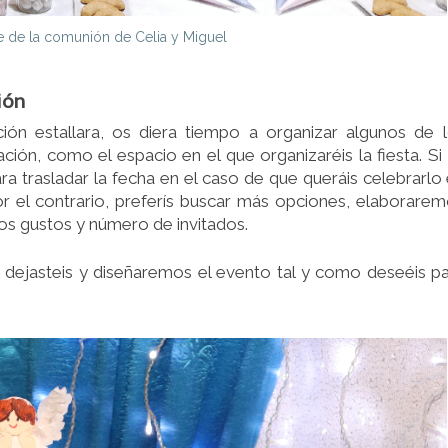
 de la comunión de Celia y Miguel
ión
ción estallara, os diera tiempo a organizar algunos de 
ión, como el espacio en el que organizaréis la fiesta. Si
ra trasladar la fecha en el caso de que queráis celebrarlo
or el contrario, preferís buscar más opciones, elaborare
os gustos y número de invitados.
dejasteis y diseñaremos el evento tal y como deseéis p