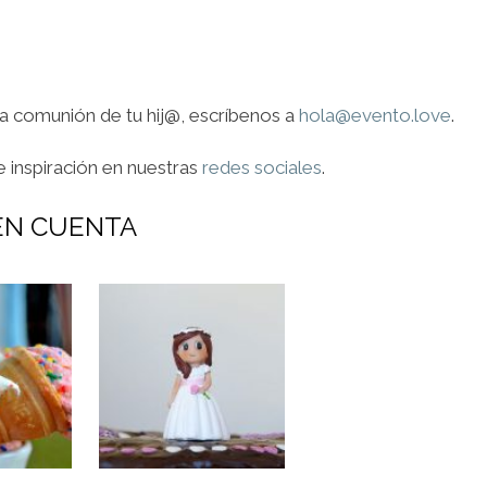
la comunión de tu hij@, escríbenos a
hola@evento.love
.
 inspiración en nuestras
redes sociales
.
EN CUENTA