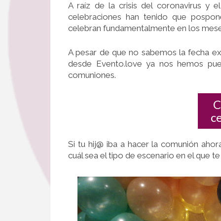
A raíz de la crisis del coronavirus y
celebraciones han tenido que pospon
celebran fundamentalmente en los meses 
A pesar de que no sabemos la fecha ex
desde Evento.love ya nos hemos pues
comuniones.
C
c
Si tu hij@ iba a hacer la comunión ahor
cuál sea el tipo de escenario en el que t