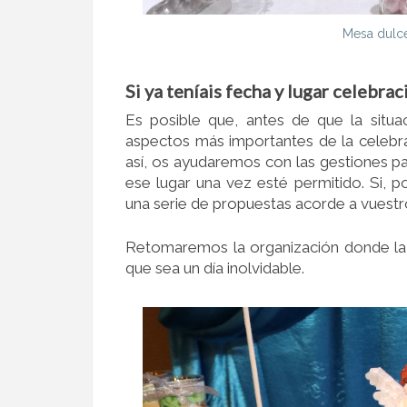
Mesa dulce
Si ya teníais fecha y lugar celebrac
Es posible que, antes de que la situa
aspectos más importantes de la celebrac
así, os ayudaremos con las gestiones pa
ese lugar una vez esté permitido. Si, p
una serie de propuestas acorde a vuestr
Retomaremos la organización donde la 
que sea un día inolvidable.